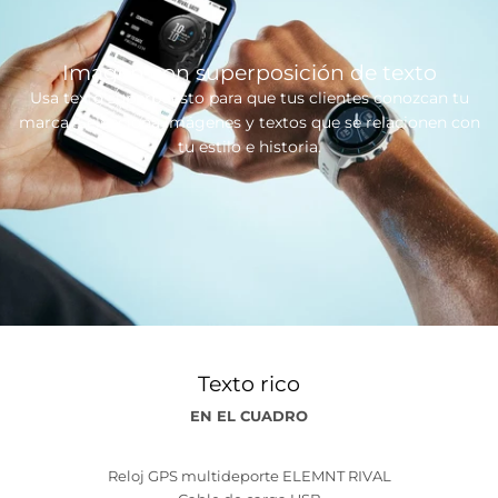
Imagen con superposición de texto
Usa texto superpuesto para que tus clientes conozcan tu
marca. Selecciona imágenes y textos que se relacionen con
tu estilo e historia.
Texto rico
EN EL CUADRO
Reloj GPS multideporte ELEMNT RIVAL