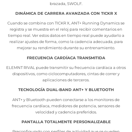
brazada, SWOLF.
DINÁMICA DE CARRERA AVANZADA CON TICKR X
Cuando se combina con TICKR X, ANT+ Running Dynamics se
registra y se muestra en el reloj para recibir comentarios en
tiempo real. Ver estos datos en tiempo real puede ayudarlo a
realizar ajustes de forma, como la cadencia adecuada, para
mejorar su rendimiento durante su entrenamiento.
FRECUENCIA CARDÍACA TRANSMITIDA
ELEMNT RIVAL puede transmitir su frecuencia cardíaca a otros
dispositivos, como ciclocomputadores, cintas de correr y
aplicaciones de terceros.
TECNOLOGÍA DUAL-BAND ANT+ Y BLUETOOTH
ANT+ y Bluetooth pueden conectarse a los monitores de
frecuencia cardíaca, medidores de potencia, sensores de
velocidad y cadencia preferidos.
PANTALLA TOTALMENTE PERSONALIZABLE
Preconfigurado con perfiles de actividad que se pueden