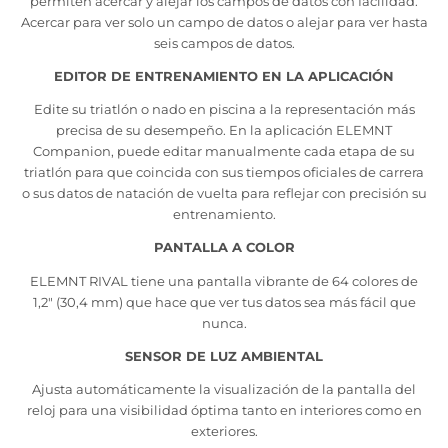
permiten acercar y alejar los campos de datos con facilidad.
Acercar para ver solo un campo de datos o alejar para ver hasta
seis campos de datos.
EDITOR DE ENTRENAMIENTO EN LA APLICACIÓN
Edite su triatlón o nado en piscina a la representación más
precisa de su desempeño. En la aplicación ELEMNT
Companion, puede editar manualmente cada etapa de su
triatlón para que coincida con sus tiempos oficiales de carrera
o sus datos de natación de vuelta para reflejar con precisión su
entrenamiento.
PANTALLA A COLOR
ELEMNT RIVAL tiene una pantalla vibrante de 64 colores de
1,2" (30,4 mm) que hace que ver tus datos sea más fácil que
nunca.
SENSOR DE LUZ AMBIENTAL
Ajusta automáticamente la visualización de la pantalla del
reloj para una visibilidad óptima tanto en interiores como en
exteriores.