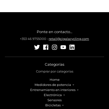
Ponte en contacto...
+353 46 9755000
•
retail@cigalacycling.com
Categorías
Comprar por categorías
Home
Medidores de potencia
Entrenamiento en interiores
Electrónica
Sensores
Bicicletas