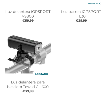
AGOTADO
Luz delantera iGPSPORT
Luz trasera iGPSPORT
VS800
TL30
€59,99
€29,99
AGOTADO
Luz delantera para
bicicleta Towild CL 600
€39,99