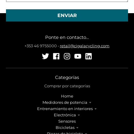
Ponte en contacto...
+353 46 9755000
•
retail@cigalacycling.com
Categorías
Comprar por categorías
Home
Medidores de potencia
Entrenamiento en interiores
Electrónica
Sensores
Bicicletas
Piezas de bicicleta