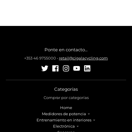
Ponte en contacto...
+353 46 9755000
•
retail@cigalacycling.com
Categorías
Comprar por categorías
Home
Medidores de potencia
Entrenamiento en interiores
Electrónica