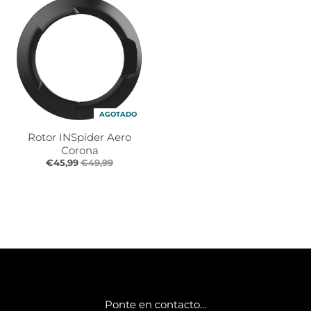
AGOTADO
Rotor INSpider Aero
Corona
€45,99
€49,99
Ponte en contacto...