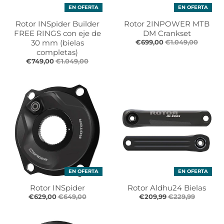
EN OFERTA
EN OFERTA
Rotor INSpider Builder
Rotor 2INPOWER MTB
FREE RINGS con eje de
DM Crankset
30 mm (bielas
€699,00
€1.049,00
completas)
€749,00
€1.049,00
EN OFERTA
EN OFERTA
Rotor INSpider
Rotor Aldhu24 Bielas
€629,00
€649,00
€209,99
€229,99