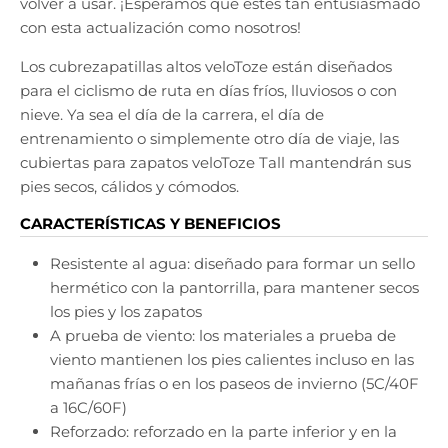
volver a usar. ¡Esperamos que estés tan entusiasmado
con esta actualización como nosotros!
Los cubrezapatillas altos veloToze están diseñados
para el ciclismo de ruta en días fríos, lluviosos o con
nieve. Ya sea el día de la carrera, el día de
entrenamiento o simplemente otro día de viaje, las
cubiertas para zapatos veloToze Tall
mantendrán sus
pies secos, cálidos y cómodos.
CARACTERÍSTICAS Y BENEFICIOS
Resistente al agua: diseñado para formar un sello
hermético con la pantorrilla, para mantener secos
los pies y los zapatos
A prueba de viento: los materiales a prueba de
viento mantienen los pies calientes incluso en las
mañanas frías o en los paseos de invierno (5C/40F
a 16C/60F)
Reforzado: reforzado en la parte inferior y en la