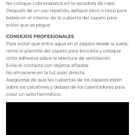
No coloque cubrezapatos en la secadora de ropa.
Después de un uso repetido, aplique talco o talco para
bebés en el interior de la cubierta del zapato para
evitar que se pegue
CONSEJOS PROFESIONALES
Para evitar que entre agua en el zapato desde la suela,
retire la plantilla del zapato para bicicleta y coloque
cinta adhesiva sobre la abertura de ventilación.
Evite el contacto con objetos afilados
No almacene en la luz solar directa
Asegúrese de que las cubiertas de los zapatos estén
sobre los calcetines y debajo de los calentadores para
crear un sello hermético.