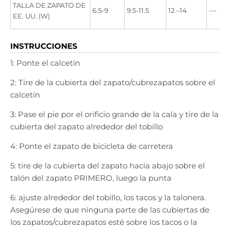
TALLA DE ZAPATO DE
6.5-9
9.5-11.5
12 –14
---
EE. UU. (W)
INSTRUCCIONES
1: Ponte el calcetín
2: Tire de la cubierta del zapato/cubrezapatos sobre el
calcetín
3: Pase el pie por el orificio grande de la cala y tire de la
cubierta del zapato alrededor del tobillo
4: Ponte el zapato de bicicleta de carretera
5: tire de la cubierta del zapato hacia abajo sobre el
talón del zapato PRIMERO, luego la punta
6: ajuste alrededor del tobillo, los tacos y la talonera.
Asegúrese de que ninguna parte de las cubiertas de
los zapatos/cubrezapatos esté sobre los tacos o la