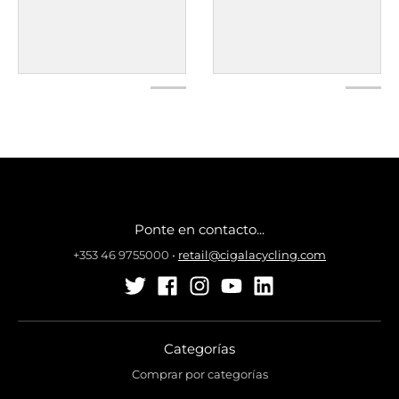
Ponte en contacto...
+353 46 9755000
•
retail@cigalacycling.com
Categorías
Comprar por categorías