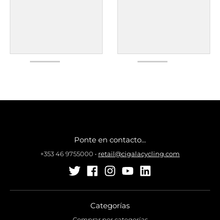
Ponte en contacto...
+353 46 9755000
•
retail@cigalacycling.com
Categorías
Comprar por categorías