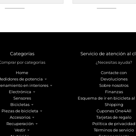
Categorías
Servicio de atención al c
Comprar por categorías
¿Necesitas ayuda?
Home
Contacte con
edidores de potencia
Devoluciones
renamiento en interiores
Sobre nosotros
Electrónica
Finanzas
Sensores
Esquema de ir en bicicleta al
Bicicletas
Shipping
Piezas de bicicleta
Cupones One4All
Accesorios
Tarjetas de regalo
Recuperación
Política de privacidad
Vestir
Términos de servicio