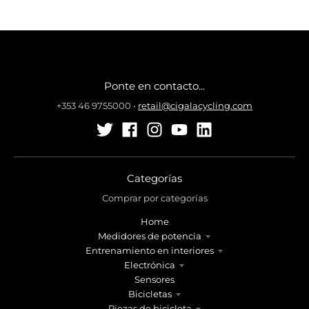
Ponte en contacto...
+353 46 9755000
•
retail@cigalacycling.com
Categorías
Comprar por categorías
Home
Medidores de potencia
Entrenamiento en interiores
Electrónica
Sensores
Bicicletas
Piezas de bicicleta