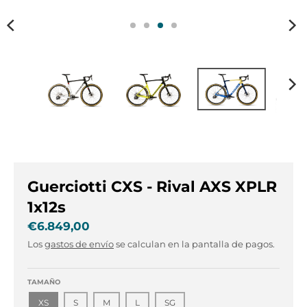
s
s
.
.
g
g
e
e
n
n
e
e
r
r
a
a
l
l
.
.
l
c
a
u
Guerciotti CXS - Rival AXS XPLR
n
r
g
r
1x12s
u
e
€6.849,00
a
n
Los
gastos de envío
se calculan en la pantalla de pagos.
g
c
e
y
.
.
TAMAÑO
d
d
XS
S
M
L
SG