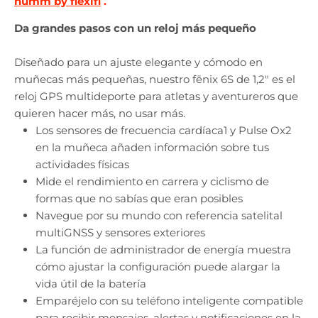
humm by flexifi
.
Da grandes pasos con un reloj más pequeño
Diseñado para un ajuste elegante y cómodo en
muñecas más pequeñas, nuestro fēnix 6S de 1,2" es el
reloj GPS multideporte para atletas y aventureros que
quieren hacer más, no usar más.
Los sensores de frecuencia cardíaca1 y Pulse Ox2
en la muñeca añaden información sobre tus
actividades físicas
Mide el rendimiento en carrera y ciclismo de
formas que no sabías que eran posibles
Navegue por su mundo con referencia satelital
multiGNSS y sensores exteriores
La función de administrador de energía muestra
cómo ajustar la configuración puede alargar la
vida útil de la batería
Emparéjelo con su teléfono inteligente compatible
para recibir mensajes, alertas y notificaciones en la