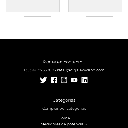
Ponte en contacto...
+353 46 9755000
•
retail@cigalacycling.com
Categorías
Comprar por categorías
Home
Medidores de potencia