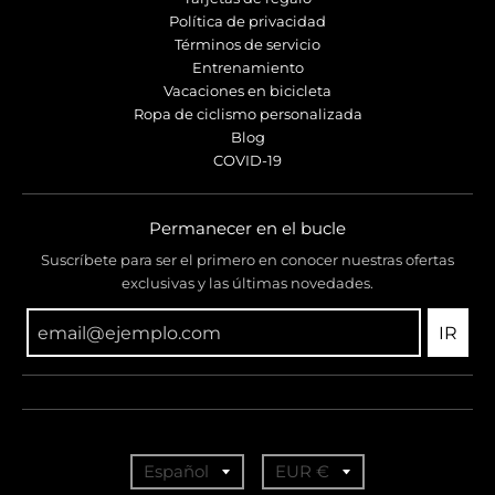
Política de privacidad
Términos de servicio
Entrenamiento
Vacaciones en bicicleta
Ropa de ciclismo personalizada
Blog
COVID-19
Permanecer en el bucle
Suscríbete para ser el primero en conocer nuestras ofertas
exclusivas y las últimas novedades.
IR
T
T
Español
EUR €