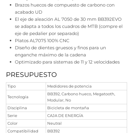
Brazos huecos de compuesto de carbono con
acabado UD
El eje de aleación AL 7050 de 30 mm BB392EVO
se adapta a todos los cuadros de MTB (compre el
eje de pedalier por separado)
Platos AL7075 100% CNC
Diseño de dientes gruesos y finos para un
enganche máximo de la cadena
Optimizado para sistemas de 11 y 12 velocidades
PRESUPUESTO
Tipo
Medidores de potencia
BB392, Carbono hueco, Megatooth,
Tecnología
Modular, No
Disciplina
Bicicleta de montaña
Serie
CAJA DE ENERGÍA
Color
Neutral
Compatibilidad
BB392