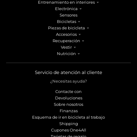
Entrenamiento en interiores
Electrónica
Sensores
Bicicletas
Piezas de bicicleta
Accesorios
Recuperación
Vestir
Nutrición
Servicio de atención al cliente
¿Necesitas ayuda?
Contacte con
Devoluciones
Sobre nosotros
Finanzas
Esquema de ir en bicicleta al trabajo
Shipping
Cupones One4All
Tarjetas de regalo