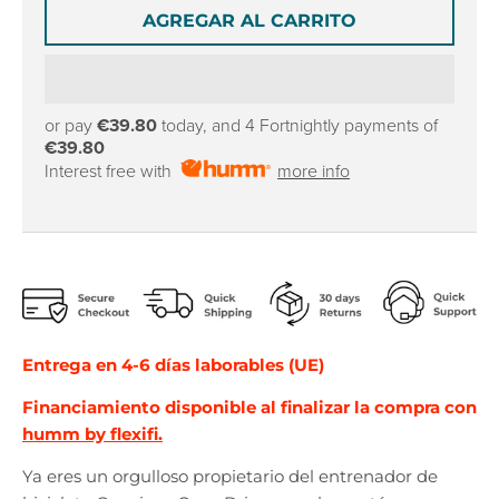
r
r
AGREGAR AL CARRITO
o
o
p
p
d
d
o
o
w
w
or pay
€39.80
today, and 4 Fortnightly payments of
€39.80
n
n
Interest free with
more info
_
_
l
l
a
a
b
b
e
e
l
l
Entrega en 4-6 días laborables (UE)
Financiamiento disponible al finalizar la compra con
humm by flexifi.
Ya eres un orgulloso propietario del entrenador de