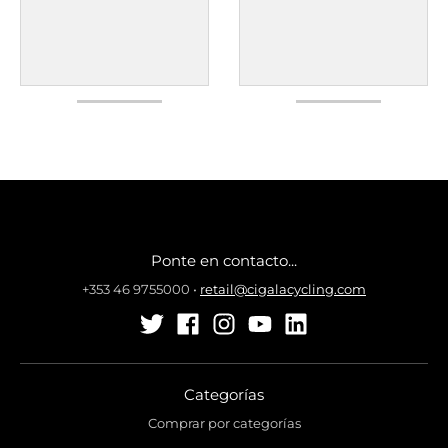
Ponte en contacto...
+353 46 9755000
•
retail@cigalacycling.com
Categorías
Comprar por categorías