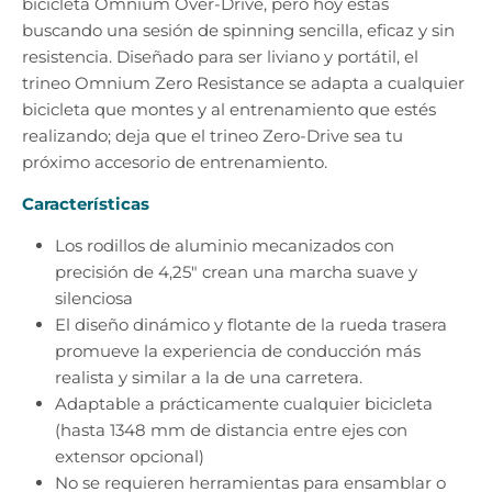
bicicleta Omnium Over-Drive, pero hoy estás
buscando una sesión de spinning sencilla, eficaz y sin
resistencia. Diseñado para ser liviano y portátil, el
trineo Omnium Zero Resistance se adapta a cualquier
bicicleta que montes y al entrenamiento que estés
realizando; deja que el trineo Zero-Drive sea tu
próximo accesorio de entrenamiento.
Características
Los rodillos de aluminio mecanizados con
precisión de 4,25" crean una marcha suave y
silenciosa
El diseño dinámico y flotante de la rueda trasera
promueve la experiencia de conducción más
realista y similar a la de una carretera.
Adaptable a prácticamente cualquier bicicleta
(hasta 1348 mm de distancia entre ejes con
extensor opcional)
No se requieren herramientas para ensamblar o