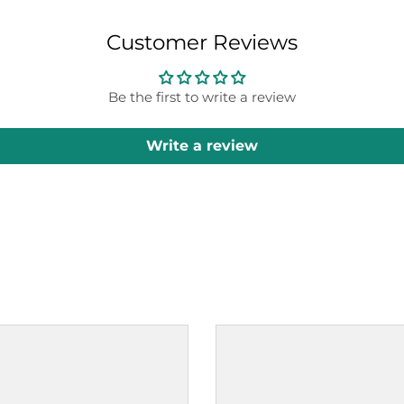
Customer Reviews
Be the first to write a review
Write a review