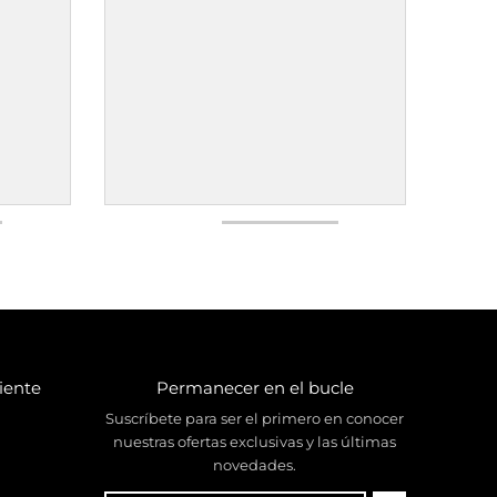
liente
Permanecer en el bucle
Suscríbete para ser el primero en conocer
nuestras ofertas exclusivas y las últimas
novedades.