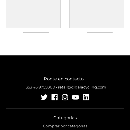
Ponte en contacto...
+353 46 9755000
•
retail@cigalacycling.com
Categorías
Comprar por categorías