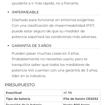
ayudarte a ir más rápido, no a frenarte.
IMPERMEABLE
Diseñado para funcionar en entornos exigentes.
Con una clasificación de impermeabilidad IPX7,
puede estar seguro de que su medidor de
potencia soportará las condiciones más adversas.
GARANTÍA DE 3 AÑOS
Pueden pasar muchas cosas en 3 años.
Probablemente no necesites usarlo, pero te
tranquiliza saber que todos los medidores de
potencia 4iiii cuentan con una garantía de 3 años,
líder en la industria.
PRESUPUESTO
Exactitud
+/- 1%
Tipo de batería
Pila de botón CR2032
Duración de la batería
Hasta 800 horas