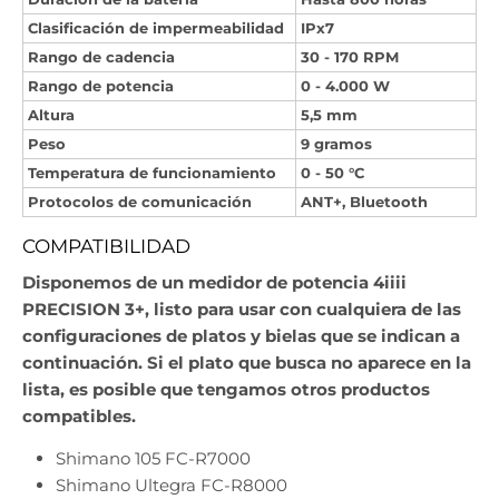
Clasificación de impermeabilidad
IPx7
Rango de cadencia
30 - 170 RPM
Rango de potencia
0 - 4.000 W
Altura
5,5 mm
Peso
9 gramos
Temperatura de funcionamiento
0 - 50 °C
Protocolos de comunicación
ANT+, Bluetooth
COMPATIBILIDAD
Disponemos de un medidor de potencia 4iiii
PRECISION 3+, listo para usar con cualquiera de las
configuraciones de platos y bielas que se indican a
continuación. Si el plato que busca no aparece en la
lista, es posible que tengamos otros productos
compatibles.
Shimano 105 FC-R7000
Shimano Ultegra FC-R8000