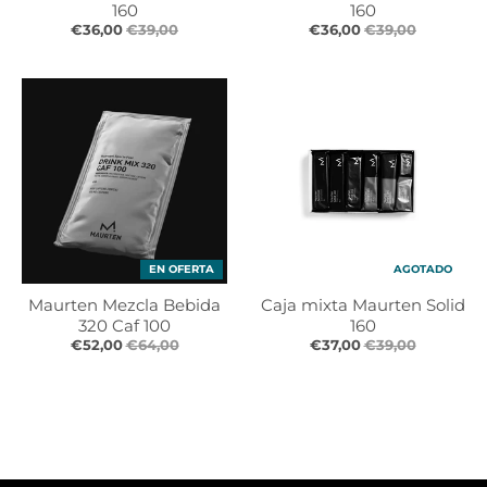
160
160
€36,00
€39,00
€36,00
€39,00
EN OFERTA
AGOTADO
Maurten Mezcla Bebida
Caja mixta Maurten Solid
320 Caf 100
160
€52,00
€64,00
€37,00
€39,00