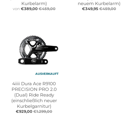
Kurbelarm)
neuem Kurbelarm)
von
€389,00
€459,00
€349,95
€459,00
AUSVERKAUFT
4iiii Dura Ace R9100
PRECISION PRO 2.0
(Dual) Ride Ready
(einschließlich neuer
Kurbelgarnitur)
€929,00
€1.299,00