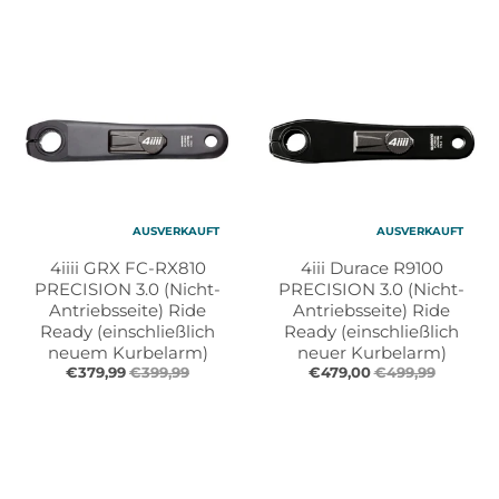
AUSVERKAUFT
AUSVERKAUFT
4iiii GRX FC-RX810
4iii Durace R9100
PRECISION 3.0 (Nicht-
PRECISION 3.0 (Nicht-
Antriebsseite) Ride
Antriebsseite) Ride
Ready (einschließlich
Ready (einschließlich
neuem Kurbelarm)
neuer Kurbelarm)
€379,99
€399,99
€479,00
€499,99