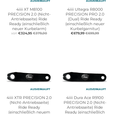
AUSVERKAUFT
AUSVERKAUFT
4iiii XT M8100
4iiii Ultegra R8000
PRECISION 2.0 (Nicht-
PRECISION PRO 2.0
Antriebsseite) Ride
(Dual) Ride Ready
Ready (einschließlich
(einschließlich neuer
neuer Kurbelarm)
Kurbelgarnitur)
von
€324,95
€379,00
€679,99
€699,99
AUSVERKAUFT
AUSVERKAUFT
4iiii XTR PRECISION 2.0
4iiii Dura Ace R9100
(Nicht-Antriebsseite)
PRECISION 2.0 (Nicht-
Ride Ready
Antriebsseite) Ride
(einschließlich neuem
Ready (einschließlich