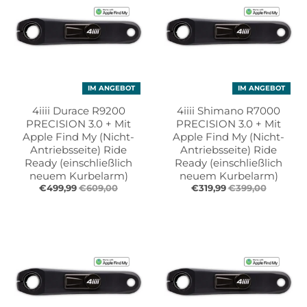
IM ANGEBOT
IM ANGEBOT
4iiii Durace R9200
4iiii Shimano R7000
PRECISION 3.0 + Mit
PRECISION 3.0 + Mit
Apple Find My (Nicht-
Apple Find My (Nicht-
Antriebsseite) Ride
Antriebsseite) Ride
Ready (einschließlich
Ready (einschließlich
neuem Kurbelarm)
neuem Kurbelarm)
€499,99
€609,00
€319,99
€399,00