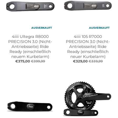
AUSVERKAUFT
AUSVERKAUFT
4iiii Ultegra R8000
4iiii 105 R7000
PRECISION 3.0 (Nicht-
PRECISION 3.0 (Nicht-
Antriebsseite) Ride
Antriebsseite) Ride
Ready (einschließlich
Ready (einschließlich
neuem Kurbelarm)
neuer Kurbelarm)
€375,00
€399,99
€329,00
€339,99