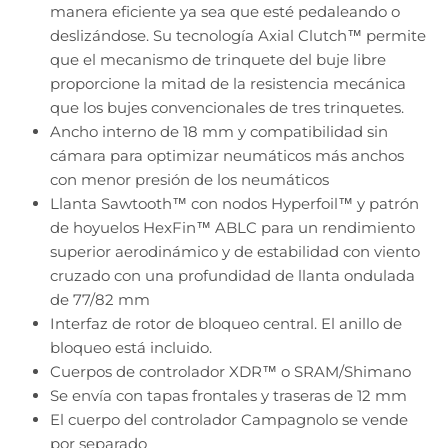
manera eficiente ya sea que esté pedaleando o
deslizándose. Su tecnología Axial Clutch™ permite
que el mecanismo de trinquete del buje libre
proporcione la mitad de la resistencia mecánica
que los bujes convencionales de tres trinquetes.
Ancho interno de 18 mm y compatibilidad sin
cámara para optimizar neumáticos más anchos
con menor presión de los neumáticos
Llanta Sawtooth™ con nodos Hyperfoil™ y patrón
de hoyuelos HexFin™ ABLC para un rendimiento
superior aerodinámico y de estabilidad con viento
cruzado con una profundidad de llanta ondulada
de 77/82 mm
Interfaz de rotor de bloqueo central. El anillo de
bloqueo está incluido.
Cuerpos de controlador XDR™ o SRAM/Shimano
Se envía con tapas frontales y traseras de 12 mm
El cuerpo del controlador Campagnolo se vende
por separado