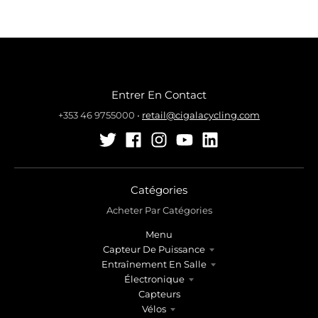
Entrer En Contact
+353 46 9755000
•
retail@cigalacycling.com
Catégories
Acheter Par Catégories
Menu
Capteur De Puissance
Entraînement En Salle
Électronique
Capteurs
Vélos