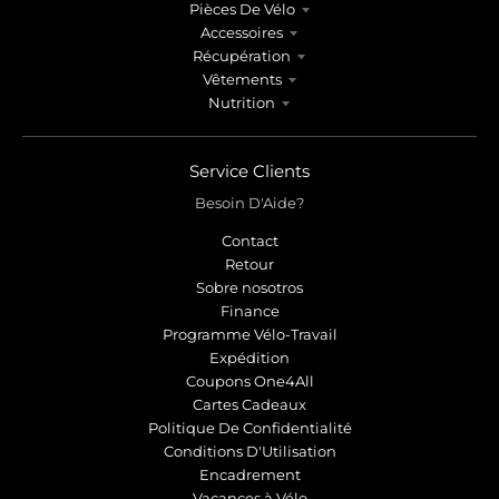
Pièces De Vélo
Accessoires
Récupération
Vêtements
Nutrition
Service Clients
Besoin D'Aide?
Contact
Retour
Sobre nosotros
Finance
Programme Vélo-Travail
Expédition
Coupons One4All
Cartes Cadeaux
Politique De Confidentialité
Conditions D'Utilisation
Encadrement
Vacances à Vélo