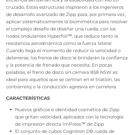
cruzado. Estas estructuras inspiraron a los ingenieros
de desarrollo avanzado de Zipp para, por primera vez,
aplicar sistemáticamente la biomimética para resolver
el complejo desafío de diseñar una rueda, con los
nodos ondulantes Hyperfoil™, que reduce tanto la
resistencia aerodinámica como la fuerza lateral.
Cuando llega el momento de reducir la velocidad o
detenerse, los frenos de disco le brindarán la confianza
y la potencia de frenado que necesita. En pocas
palabras, el freno de disco sin cámara 858 NSW es ​​
ideal para aquellos que se centran en el triatlón, las
contrarreloj o la conducción agresiva en carretera.
CARACTERÍSTICAS
Nuevos gráficos e identidad cosmética de Zipp
que gritan velocidad, aplicados con la tecnología
de impresión directa ImPress™ de Zipp
El conjunto de cubos Cognition DB rueda de