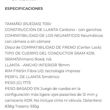
ESPECIFICACIONES
TAMAÑO (RUEDAS) 700c
CONSTRUCCIÓN DE LLANTA Carbono - con ganchos
COMPATIBILIDAD DE LOS NEUMÁTICOS Neumáticos
con cámara o sin cámara
Disco de COMPATIBILIDAD DE FRENO (Center Lock)
TIPO DE CUERPO DEL CONDUCTOR SRAM XDR,
SRAM/Shimano Road, n/a
LLANTA - ANCHO INTERIOR 18mm
RIM FINISH Fibra UD, tecnología Impress
PERFIL DE LLANTA Simétrico
PESO (G) 1773
PESO BASADO EN Juego de ruedas en la
configuración más ligera: ejes pasantes de 12 mm y
carrocería XDR. No incluye cinta ni válvula. Delantero:
838g Trasero: 935g