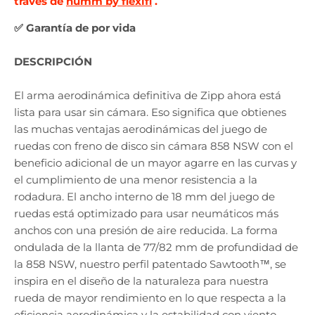
través de
humm by flexifi
.
✅ Garantía de por vida
DESCRIPCIÓN
El arma aerodinámica definitiva de Zipp ahora está
lista para usar sin cámara. Eso significa que obtienes
las muchas ventajas aerodinámicas del juego de
ruedas con freno de disco sin cámara 858 NSW con el
beneficio adicional de un mayor agarre en las curvas y
el cumplimiento de una menor resistencia a la
rodadura. El ancho interno de 18 mm del juego de
ruedas está optimizado para usar neumáticos más
anchos con una presión de aire reducida. La forma
ondulada de la llanta de 77/82 mm de profundidad de
la 858 NSW, nuestro perfil patentado Sawtooth™, se
inspira en el diseño de la naturaleza para nuestra
rueda de mayor rendimiento en lo que respecta a la
eficiencia aerodinámica y la estabilidad con viento