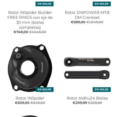
EN SOLDE
EN SOLDE
Rotor INSpider Builder
Rotor 2INPOWER MTB
FREE RINGS con eje de
DM Crankset
30 mm (bielas
€699,00
€1.049,00
completas)
€749,00
€1.049,00
EN SOLDE
EN SOLDE
Rotor INSpider
Rotor Aldhu24 Bielas
€629,00
€649,00
€209,99
€229,99