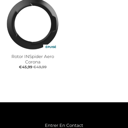
ÉPUISÉ
Rotor INSpider Aero
Corona
€45,99
€49,99
Entrer En Contact