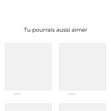
Tu pourrais aussi aimer