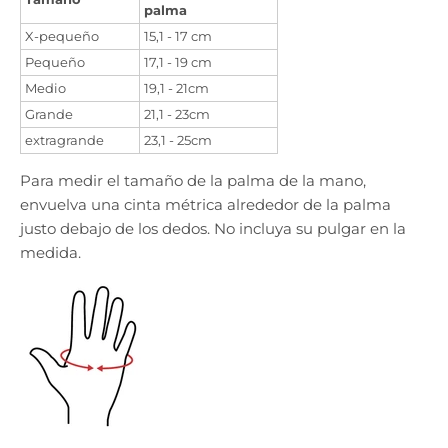
palma
X-pequeño
15,1 - 17 cm
Pequeño
17,1 - 19 cm
Medio
19,1 - 21cm
Grande
21,1 - 23cm
extragrande
23,1 - 25cm
Para medir el tamaño de la palma de la mano,
envuelva una cinta métrica alrededor de la palma
justo debajo de los dedos. No incluya su pulgar en la
medida.