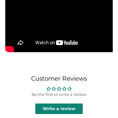
Customer Reviews
Be the first to write a review
Write a review