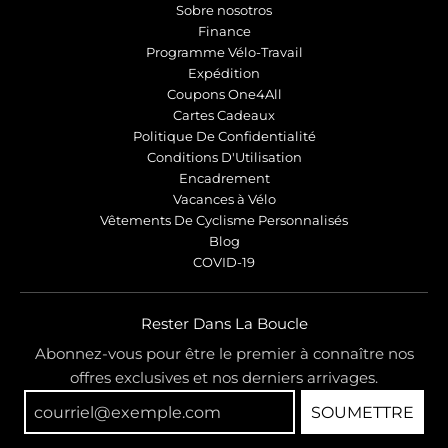
Sobre nosotros
Finance
Programme Vélo-Travail
Expédition
Coupons One4All
Cartes Cadeaux
Politique De Confidentialité
Conditions D'Utilisation
Encadrement
Vacances à Vélo
Vêtements De Cyclisme Personnalisés
Blog
COVID-19
Rester Dans La Boucle
Abonnez-vous pour être le premier à connaître nos
offres exclusives et nos derniers arrivages.
SOUMETTRE